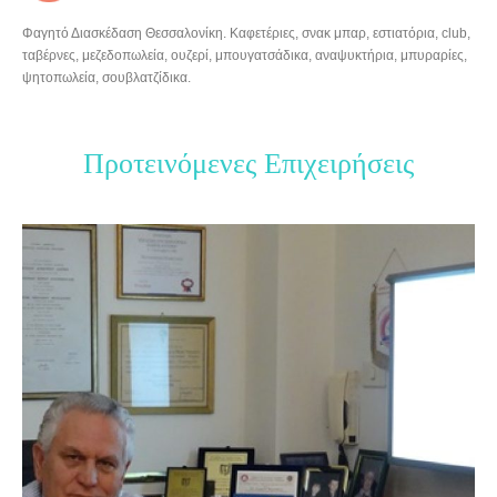
Φαγητό Διασκέδαση Θεσσαλονίκη. Καφετέριες, σνακ μπαρ, εστιατόρια, club,
ταβέρνες, μεζεδοπωλεία, ουζερί, μπουγατσάδικα, αναψυκτήρια, μπυραρίες,
ψητοπωλεία, σουβλατζίδικα.
Προτεινόμενες Επιχειρήσεις