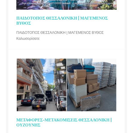
ΠΑΙΔΟΤΟΠΟΣ ΘΕΣΣΑΛΟΝΙΚΗ | ΜΑΓΕΜΕΝΟΣ
ΒΥΘΟΣ
ΠΑΙΔΟΤΟΠΟΣ ΘΕΣΣΑΛΟΝΙΚΗ | ΜΑΓΕΜΕΝΟΣ ΒΥΘΟΣ
Καλωσορίσατε
ΜΕΤΑΦΟΡΕΣ-ΜΕΤΑΚΟΜΙΣΕΙΣ ΘΕΣΣΑΛΟΝΙΚΗ |
ΟΥΖΟΥΝΗΣ