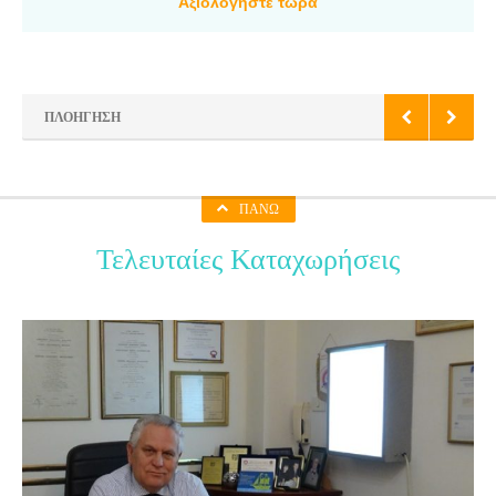
Αξιολογήστε τώρα
ΠΛΟΉΓΗΣΗ
ΠΆΝΩ
Τελευταίες Καταχωρήσεις