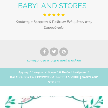
BABYLAND STORES
Κατάστημα Βρεφικών & Παιδικών Ενδυμάτων στην
Σταυρούπολη
κοινόχρηστο στοιχείο
αυτή η σελίδα
Αρχική
/
Στοιχεία
/
Βρεφικά & Παιδικά Ενδύματα
/
ΠΑΙΔΙΚΑ ΡΟΥΧΑ ΣΤΑΥΡΟΥΠΟΛΗ ΘΕΣΣΑΛΟΝΙΚΗ | BABYLAND
STORES