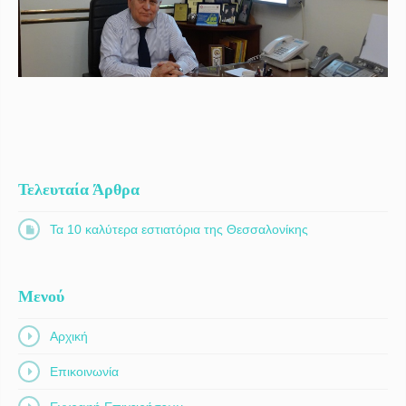
Τελευταία Άρθρα
Τα 10 καλύτερα εστιατόρια της Θεσσαλονίκης
Μενού
Αρχική
Επικοινωνία