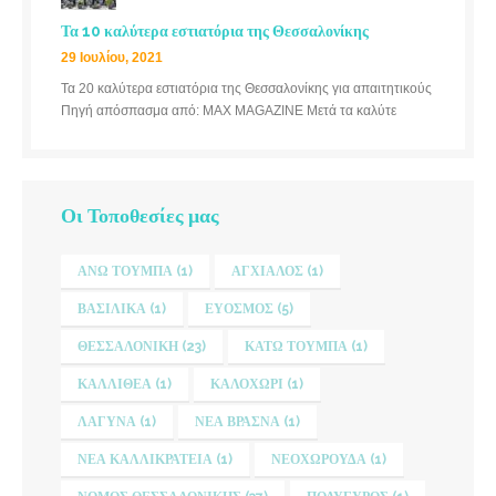
Τα 10 καλύτερα εστιατόρια της Θεσσαλονίκης
29 Ιουλίου, 2021
Τα 20 καλύτερα εστιατόρια της Θεσσαλονίκης για απαιτητικούς
Πηγή απόσπασμα από: MAX MAGAZINE Μετά τα καλύτε
Οι Τοποθεσίες μας
ΆΝΩ ΤΟΎΜΠΑ
(1)
ΑΓΧΊΑΛΟΣ
(1)
ΒΑΣΙΛΙΚΆ
(1)
ΕΎΟΣΜΟΣ
(5)
ΘΕΣΣΑΛΟΝΊΚΗ
(23)
ΚΆΤΩ ΤΟΎΜΠΑ
(1)
ΚΑΛΛΙΘΈΑ
(1)
ΚΑΛΟΧΏΡΙ
(1)
ΛΑΓΥΝΆ
(1)
ΝΈΑ ΒΡΑΣΝΆ
(1)
ΝΈΑ ΚΑΛΛΙΚΡΆΤΕΙΑ
(1)
ΝΕΟΧΩΡΟΎΔΑ
(1)