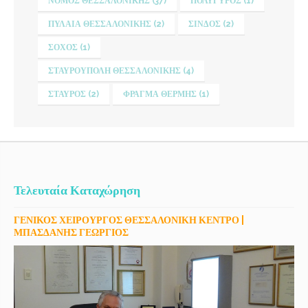
ΝΟΜΌΣ ΘΕΣΣΑΛΟΝΊΚΗΣ
(37)
ΠΟΛΎΓΥΡΟΣ
(1)
ΠΥΛΑΊΑ ΘΕΣΣΑΛΟΝΊΚΗΣ
(2)
ΣΊΝΔΟΣ
(2)
ΣΟΧΌΣ
(1)
ΣΤΑΥΡΟΎΠΟΛΗ ΘΕΣΣΑΛΟΝΊΚΗΣ
(4)
ΣΤΑΥΡΌΣ
(2)
ΦΡΆΓΜΑ ΘΈΡΜΗΣ
(1)
Τελευταία Καταχώρηση
ΓΕΝΙΚΟΣ ΧΕΙΡΟΥΡΓΟΣ ΘΕΣΣΑΛΟΝΙΚΗ ΚΕΝΤΡΟ |
ΜΠΑΣΔΑΝΗΣ ΓΕΩΡΓΙΟΣ