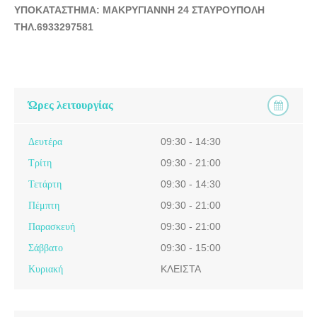
BABYLAND STORES - thessaloniki.ctb.gr
ΥΠΟΚΑΤΑΣΤΗΜΑ: ΜΑΚΡΥΓΙΑΝΝΗ 24 ΣΤΑΥΡΟΥΠΟΛΗ
ΤΗΛ.6933297581
ΠΑΙΔΙΚΑ ΡΟΥΧΑ ΣΤΑΥΡΟΥΠΟΛΗ ΘΕΣΣΑΛΟΝΙΚΗ |
BABYLAND STORES - thessaloniki.ctb.gr
ΠΑΙΔΙΚΑ ΡΟΥΧΑ ΣΤΑΥΡΟΥΠΟΛΗ ΘΕΣΣΑΛΟΝΙΚΗ |
BABYLAND STORES - thessaloniki.ctb.gr
Ώρες λειτουργίας
ΠΑΙΔΙΚΑ ΡΟΥΧΑ ΣΤΑΥΡΟΥΠΟΛΗ ΘΕΣΣΑΛΟΝΙΚΗ |
BABYLAND STORES - thessaloniki.ctb.gr
Δευτέρα
09:30 - 14:30
ΠΑΙΔΙΚΑ ΡΟΥΧΑ ΣΤΑΥΡΟΥΠΟΛΗ ΘΕΣΣΑΛΟΝΙΚΗ |
BABYLAND STORES - thessaloniki.ctb.gr
Τρίτη
09:30 - 21:00
ΠΑΙΔΙΚΑ ΡΟΥΧΑ ΣΤΑΥΡΟΥΠΟΛΗ ΘΕΣΣΑΛΟΝΙΚΗ |
Τετάρτη
09:30 - 14:30
BABYLAND STORES - thessaloniki.ctb.gr
Πέμπτη
09:30 - 21:00
ΠΑΙΔΙΚΑ ΡΟΥΧΑ ΣΤΑΥΡΟΥΠΟΛΗ ΘΕΣΣΑΛΟΝΙΚΗ |
Παρασκευή
09:30 - 21:00
BABYLAND STORES - thessaloniki.ctb.gr
Σάββατο
09:30 - 15:00
ΠΑΙΔΙΚΑ ΡΟΥΧΑ ΣΤΑΥΡΟΥΠΟΛΗ ΘΕΣΣΑΛΟΝΙΚΗ |
Κυριακή
ΚΛΕΙΣΤΑ
BABYLAND STORES - thessaloniki.ctb.gr
ΠΑΙΔΙΚΑ ΡΟΥΧΑ ΣΤΑΥΡΟΥΠΟΛΗ ΘΕΣΣΑΛΟΝΙΚΗ |
BABYLAND STORES - thessaloniki.ctb.gr