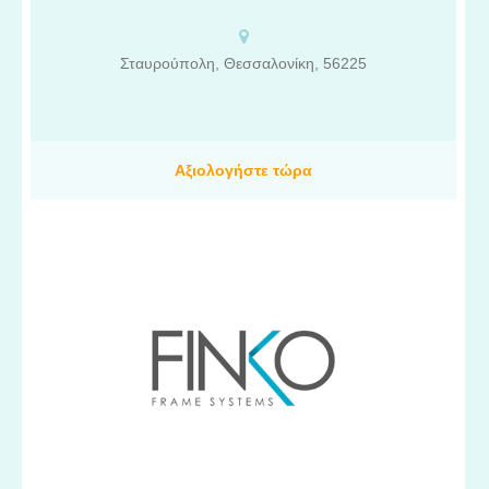
υπηρεσίες μεταφορών και μετακινήσεων. Μεταφορές-
Μετακομίσεις σε όλη την Ελλάδα και Εξωτερικό.
Σταυρούπολη, Θεσσαλονίκη, 56225
Αξιολογήστε τώρα