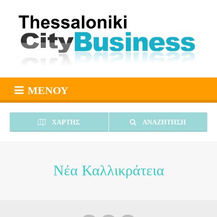
ΜΕΝΟΎ
ΧΆΡΤΗΣ
ΑΝΑΖΉΤΗΣΗ
Νέα Καλλικράτεια