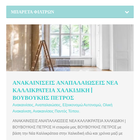
ΜΠΑΡΈΤΑ ΦΊΛΤΡΩΝ
ΑΝΑΚΑΙΝΙΣΕΙΣ ΑΝΑΠΑΛΑΙΩΣΕΙΣ ΝΕΑ
ΚΑΛΛΙΚΡΑΤΕΙΑ ΧΑΛΚΙΔΙΚΗ |
ΒΟΥΒΟΥΚΗΣ ΠΕΤΡΟΣ
Ανακαινίσεις, Αναπαλαιώσεις, Εξοικονομώ Αυτονομώ, Ολική
Ανακαίνιση, Ανακαινίσεις Παντός Τύπου.
ΑΝΑΚΑΙΝΙΣΕΙΣ ΑΝΑΠΑΛΑΙΩΣΕΙΣ ΝΕΑ ΚΑΛΛΙΚΡΑΤΕΙΑ ΧΑΛΚΙΔΙΚΗ |
ΒΟΥΒΟΥΚΗΣ ΠΕΤΡΟΣ Η εταιρεία μας ΒΟΥΒΟΥΚΗΣ ΠΕΤΡΟΣ με
βάση την Νέα Καλλικράτεια στην Χαλκιδική εδώ και χρόνια μαζί με
τις γνώσεις και την εμπειρία αναλαμβάνει παντός τύπου ανακαινίσεις