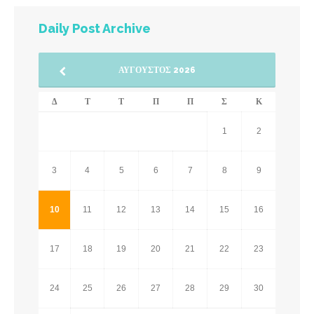
Daily Post Archive
ΑΎΓΟΥΣΤΟΣ 2026
Δ
Τ
Τ
Π
Π
Σ
Κ
1
2
3
4
5
6
7
8
9
10
11
12
13
14
15
16
17
18
19
20
21
22
23
24
25
26
27
28
29
30