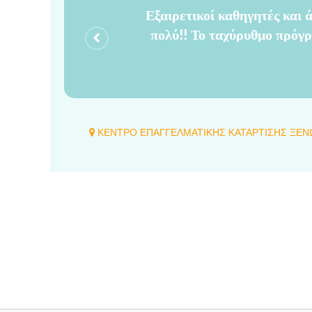
Εξαιρετικοί καθηγητές και 
πολύ!! Το ταχύρυθμο πρόγ
αποτελεσματικό και έχει πολ
ΚΕΝΤΡΟ ΕΠΑΓΓΕΛΜΑΤΙΚΗΣ ΚΑΤΑΡΤΙΣΗΣ ΞΕΝ