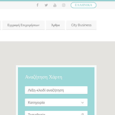
ΕΛΛΗΝΙΚΆ
Εγγραφή Επιχειρήσεων
Άρθρα
City Business
Αναζήτηση Χάρτη
Κατηγορία