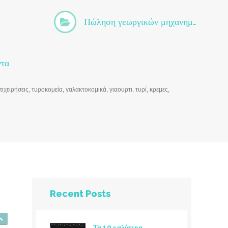
Πώληση γεωργικών μηχανημάτων
ντα
ιχειρήσεις, τυροκομεία, γαλακτοκομικά, γιαουρτι, τυρί, κρεμες,
Recent Posts
Τα 10 καλύτερα