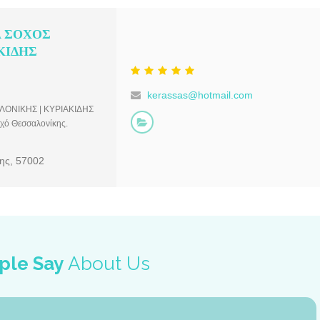
 ΣΟΧΟΣ
ΚΙΔΗΣ
kerassas@hotmail.com
ΟΝΙΚΗΣ | ΚΥΡΙΑΚΙΔΗΣ
χό Θεσσαλονίκης.
ης, 57002
ple Say
About Us