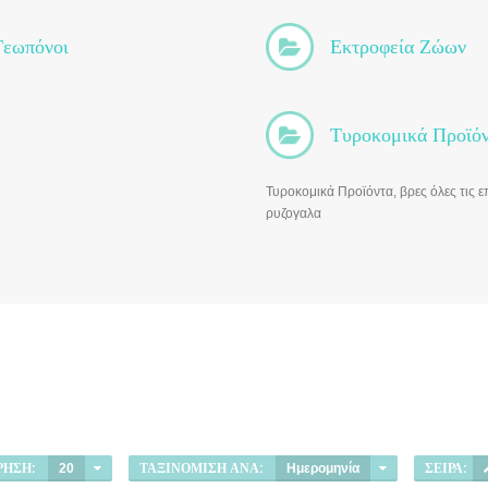
Γεωπόνοι
Εκτροφεία Ζώων
Τυροκομικά Προϊό
Τυροκομικά Προϊόντα, βρες όλες τις επ
ρυζογαλα
ΗΣΗ:
20
ΤΑΞΙΝΌΜΙΣΗ ΑΝΆ:
Ημερομηνία
ΣΕΙΡΆ: